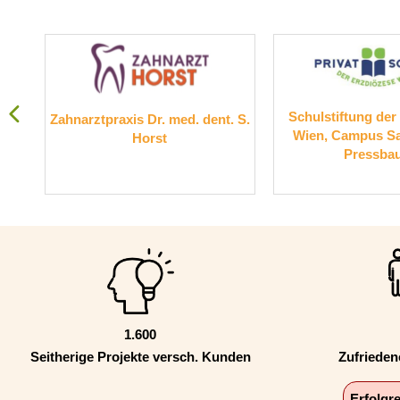
Schulstiftung der Erzdiöze
ahnarztpraxis Dr. med. dent. S.
Wien, Campus Sacré Coeu
Horst
Pressbaum
1.600
Seitherige Projekte versch. Kunden
Zufriede
Erfolgr