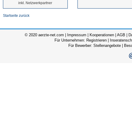
inkl. Netzwerkpartner
Startseite zurück
© 2020 aerzte-net.com |
Impressum
|
Kooperationen
|
AGB
|
D
Für Unternehmen:
Registrieren
|
Inseratensch
Für Bewerber:
Stellenangebote
|
Bes