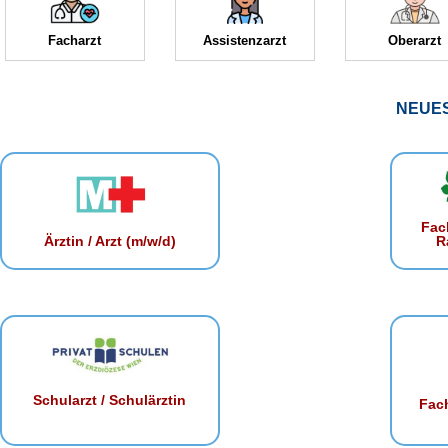
Facharzt
Assistenzarzt
Oberarzt
NEUE
Fac
R
Ärztin / Arzt (m/w/d)
Schularzt / Schulärztin
Fach