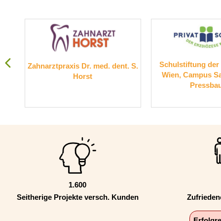
Schulstiftung der
Zahnarztpraxis Dr. med. dent. S.
tur
Wien, Campus Sa
Horst
Pressba
1.600
Seitherige Projekte versch. Kunden
Zufriede
Erfolgr