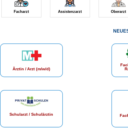
Facharzt
Assistenzarzt
Oberarzt
NEUE
Fac
R
Ärztin / Arzt (m/w/d)
Schularzt / Schulärztin
Fach